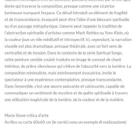
dorée qui traverse la composition, presque comme une cicatrice
lumineuse marquant l’espace. Ce détail introduit un élément de fragilité
et de transcendance, évoquant peut-être l’idée d’une blessure spirituelle
ou d’un passage métaphysique. L’œuvre peut rappeler la tradition de
l’abstraction spirituelle d’artistes comme Mark Rothko ou Yves Klein, où
la couleur joue un rôle méditatif et introspectif. Ici, cependant, la narration
visuelle est plus dramatique, presque théâtrale, avec un fort sens de
verticalité et de tension. Dans le contexte de la série Spiritual Songs,
cette peinture semble vouloir traduire en image le concept de chant
intérieur, de prière silencieuse qui s’élève de l’obscurité vers la lumière. La
composition minimaliste, mais extrêmement évocatrice, invite le
spectateur à une expérience contemplative, presque transcendante.
Dans l’ensemble, c’est une œuvre puissante et saisissante, capable de
communiquer un sentiment de mystère et de quête spirituelle à travers
une utilisation magistrale de la lumière, de la couleur et de la matière.
Maria Stone critica d'arte
Acrilico su carta 60x60 cm (le cornici sono un esempio di realizzazione)