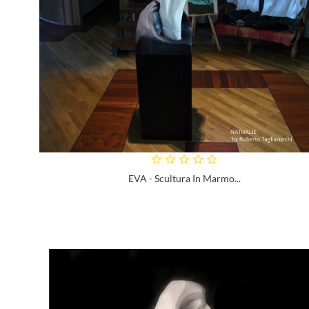
EVA - Scultura In Marmo...