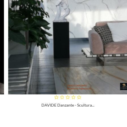
DAVIDE Danzante - Scultura...