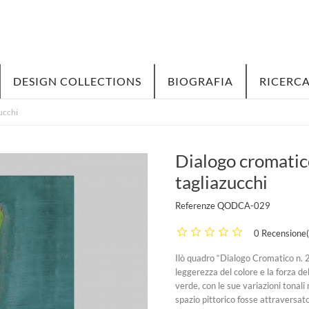
DESIGN COLLECTIONS
BIOGRAFIA
RICERCA
zucchi
Dialogo cromatico
tagliazucchi
Referenze
QODCA-029
0 Recensione(
Ilò quadro “Dialogo Cromatico n. 2
leggerezza del colore e la forza de
verde, con le sue variazioni tonali
spazio pittorico fosse attraversato 