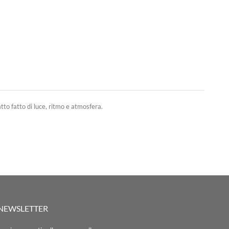
tto fatto di luce, ritmo e atmosfera.
A NEWSLETTER