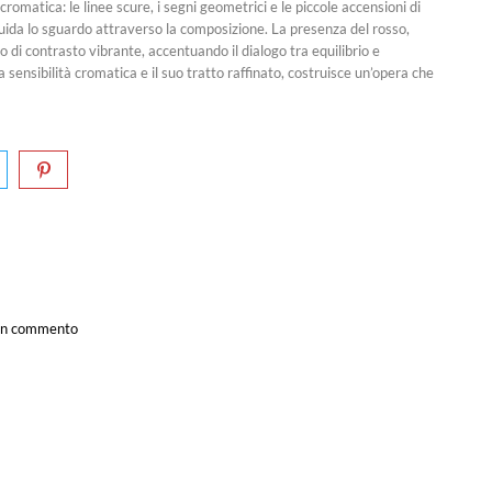
cromatica: le linee scure, i segni geometrici e le piccole accensioni di
guida lo sguardo attraverso la composizione. La presenza del rosso,
 di contrasto vibrante, accentuando il dialogo tra equilibrio e
a sensibilità cromatica e il suo tratto raffinato, costruisce un’opera che
a un commento