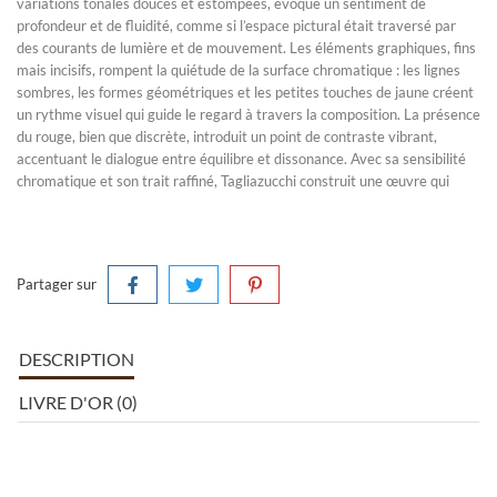
variations tonales douces et estompées, évoque un sentiment de
profondeur et de fluidité, comme si l’espace pictural était traversé par
des courants de lumière et de mouvement. Les éléments graphiques, fins
mais incisifs, rompent la quiétude de la surface chromatique : les lignes
sombres, les formes géométriques et les petites touches de jaune créent
un rythme visuel qui guide le regard à travers la composition. La présence
du rouge, bien que discrète, introduit un point de contraste vibrant,
accentuant le dialogue entre équilibre et dissonance. Avec sa sensibilité
chromatique et son trait raffiné, Tagliazucchi construit une œuvre qui
Partager sur
DESCRIPTION
LIVRE D'OR (0)