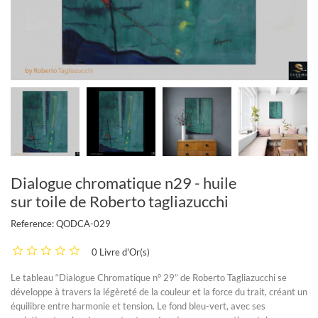
Dialogue chromatique n29 - huile
sur toile de Roberto tagliazucchi
Reference:
QODCA-029
0 Livre d'Or(s)
Le tableau “Dialogue Chromatique n° 29” de Roberto Tagliazucchi se
développe à travers la légèreté de la couleur et la force du trait, créant un
équilibre entre harmonie et tension. Le fond bleu-vert, avec ses