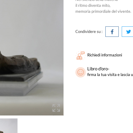
il ritmo diventa mito,
memoria primordiale del vivente.
Condividere su :
Richiedi informazioni
Libro d'oro-
firma la tua visita e lasci