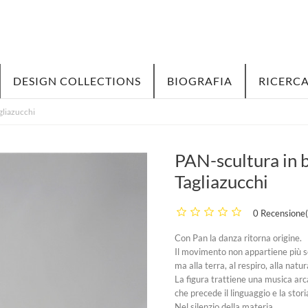
DESIGN COLLECTIONS
BIOGRAFIA
RICERCA
gliazucchi
PAN-scultura in 
Tagliazucchi
0 Recensione(
Con Pan la danza ritorna origine.
Il movimento non appartiene più s
ma alla terra, al respiro, alla natur
La figura trattiene una musica arc
che precede il linguaggio e la stori
Nel silenzio della materia