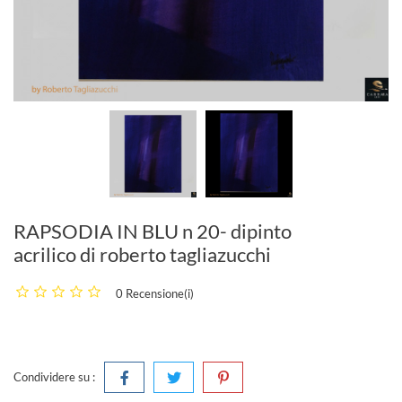
RAPSODIA IN BLU n 20- dipinto
acrilico di roberto tagliazucchi
0 Recensione(i)
Condividere su :