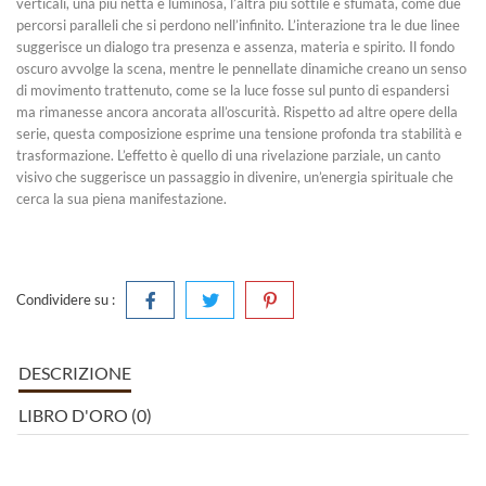
verticali, una più netta e luminosa, l’altra più sottile e sfumata, come due
percorsi paralleli che si perdono nell’infinito. L’interazione tra le due linee
suggerisce un dialogo tra presenza e assenza, materia e spirito. Il fondo
oscuro avvolge la scena, mentre le pennellate dinamiche creano un senso
di movimento trattenuto, come se la luce fosse sul punto di espandersi
ma rimanesse ancora ancorata all’oscurità. Rispetto ad altre opere della
serie, questa composizione esprime una tensione profonda tra stabilità e
trasformazione. L’effetto è quello di una rivelazione parziale, un canto
visivo che suggerisce un passaggio in divenire, un’energia spirituale che
cerca la sua piena manifestazione.
Condividere su :
DESCRIZIONE
LIBRO D'ORO (0)