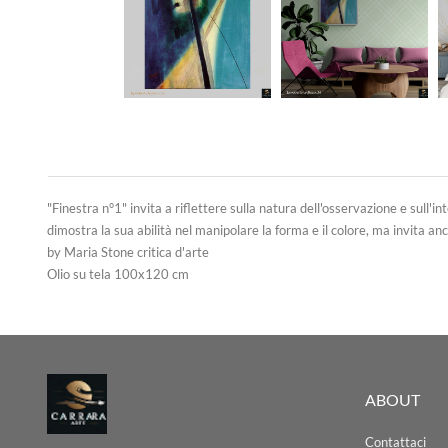
"Finestra n°1" invita a riflettere sulla natura dell'osservazione e sull
dimostra la sua abilità nel manipolare la forma e il colore, ma invita an
by Maria Stone critica d'arte
Olio su tela 100x120 cm
ABOUT
Contattaci