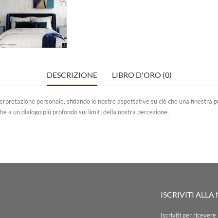
DESCRIZIONE
LIBRO D'ORO (0)
'interpretazione personale, sfidando le nostre aspettative su ciò che una finestra
che a un dialogo più profondo sui limiti della nostra percezione.
ISCRIVITI ALL
Iscriviti per ricever