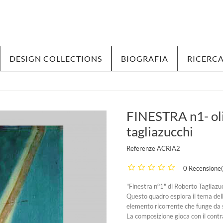
DESIGN COLLECTIONS
BIOGRAFIA
RICERCA
FINESTRA n1- olio
tagliazucchi
Referenze
ACRIA2
0 Recensione(
"Finestra n°1" di Roberto Tagliazuc
Questo quadro esplora il tema dell
elemento ricorrente che funge da s
La composizione gioca con il contr