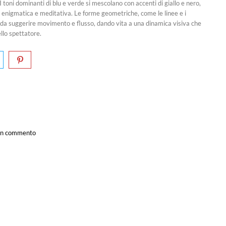
 I toni dominanti di blu e verde si mescolano con accenti di giallo e nero,
 enigmatica e meditativa. Le forme geometriche, come le linee e i
 da suggerire movimento e flusso, dando vita a una dinamica visiva che
llo spettatore.
a un commento