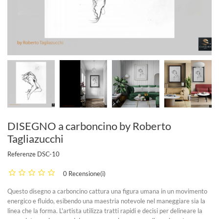
DISEGNO a carboncino by Roberto
Tagliazucchi
Referenze
DSC-10
0 Recensione(i)
Questo disegno a carboncino cattura una figura umana in un movimento
energico e fluido, esibendo una maestria notevole nel maneggiare sia la
linea che la forma. L'artista utilizza tratti rapidi e decisi per delineare la