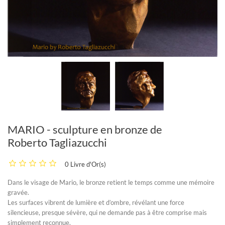
MARIO - sculpture en bronze de
Roberto Tagliazucchi
0 Livre d'Or(s)
Dans le visage de
Mario
, le bronze retient le temps comme une mémoire
gravée.
Les surfaces vibrent de lumière et d’ombre, révélant une force
silencieuse, presque sévère, qui ne demande pas à être comprise mais
simplement reconnue.