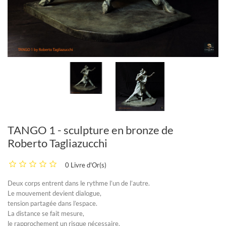
TANGO 1 - sculpture en bronze de
Roberto Tagliazucchi
0 Livre d'Or(s)
Deux corps entrent dans le rythme l’un de l’autre.
Le mouvement devient dialogue,
tension partagée dans l’espace.
La distance se fait mesure,
le rapprochement un risque nécessaire.