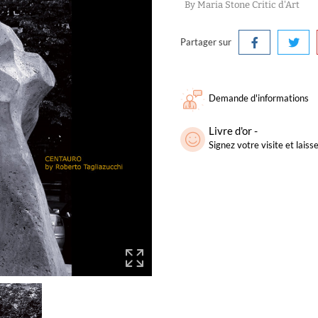
By Maria Stone Critic d'Art
Partager sur
Demande d'informations
Livre d'or -
Signez votre visite et lai