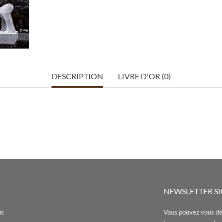
DESCRIPTION
LIVRE D'OR (0)
NEWSLETTER S
us
Vous pouvez vous dé