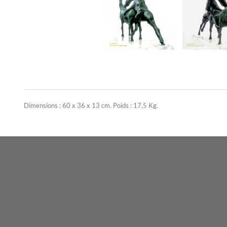
Dimensions : 60 x 36 x 13 cm. Poids : 17,5 Kg.
Contactez-no
carrara arte
Italie
Instagram
roberto@tagliazucchi.com