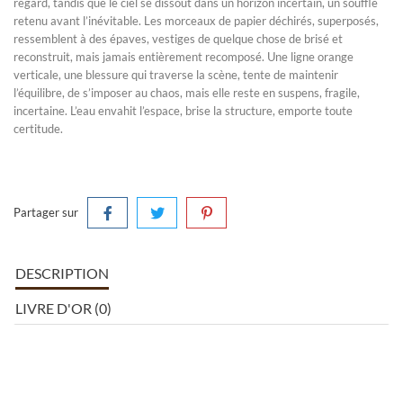
regard, tandis que le ciel se dissout dans un horizon incertain, un souffle
retenu avant l’inévitable. Les morceaux de papier déchirés, superposés,
ressemblent à des épaves, vestiges de quelque chose de brisé et
reconstruit, mais jamais entièrement recomposé. Une ligne orange
verticale, une blessure qui traverse la scène, tente de maintenir
l’équilibre, de s’imposer au chaos, mais elle reste en suspens, fragile,
incertaine. L’eau envahit l’espace, brise la structure, emporte toute
certitude.
Partager sur
DESCRIPTION
LIVRE D'OR (0)