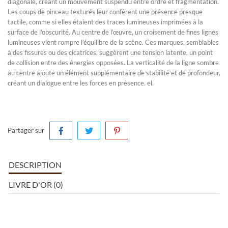
diagonale, créant un mouvement suspendu entre ordre et fragmentation.
Les coups de pinceau texturés leur confèrent une présence presque
tactile, comme si elles étaient des traces lumineuses imprimées à la
surface de l’obscurité. Au centre de l’œuvre, un croisement de fines lignes
lumineuses vient rompre l’équilibre de la scène. Ces marques, semblables
à des fissures ou des cicatrices, suggèrent une tension latente, un point
de collision entre des énergies opposées. La verticalité de la ligne sombre
au centre ajoute un élément supplémentaire de stabilité et de profondeur,
créant un dialogue entre les forces en présence. el.
Partager sur
DESCRIPTION
LIVRE D'OR (0)