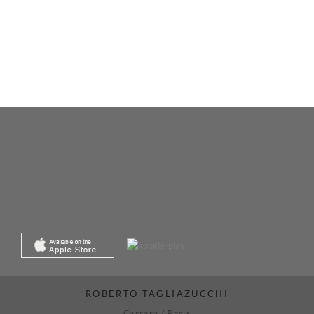
ROBERTO TAGLIAZUCCHI
Carrara / Paris