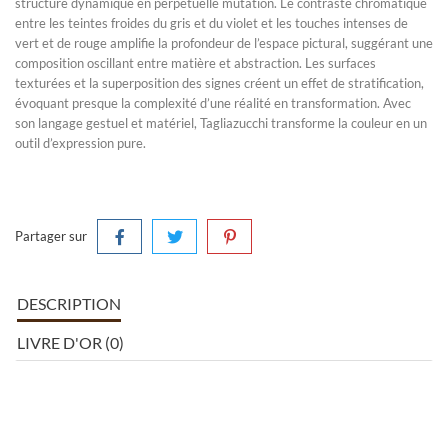
structure dynamique en perpétuelle mutation. Le contraste chromatique
entre les teintes froides du gris et du violet et les touches intenses de
vert et de rouge amplifie la profondeur de l’espace pictural, suggérant une
composition oscillant entre matière et abstraction. Les surfaces
texturées et la superposition des signes créent un effet de stratification,
évoquant presque la complexité d’une réalité en transformation. Avec
son langage gestuel et matériel, Tagliazucchi transforme la couleur en un
outil d’expression pure.
Partager sur
DESCRIPTION
LIVRE D'OR (0)