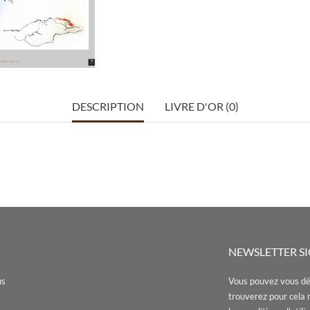
DESCRIPTION
LIVRE D'OR (0)
NEWSLETTER S
us
Vous pouvez vous dé
trouverez pour cela 