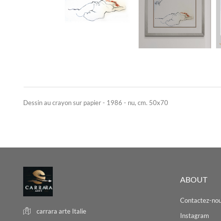
Dessin au crayon sur papier - 1986 - nu, cm. 50x70
ABOUT
Contactez-no
carrara arte
Italie
Instagram