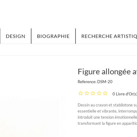
DESIGN
BIOGRAPHIE
RECHERCHE ARTISTI
Figure allongée 
Reference:
DSM-20
0 Livre d'Or(s
Dessin au crayon et stabilotone su
essentielle et vibrante, interrom
introduit une tension émotionnelle.
transformant la figure en apparit