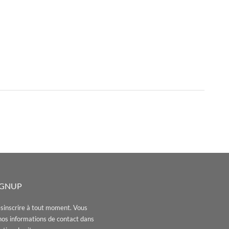
IGNUP
sinscrire à tout moment. Vous
nos informations de contact dans